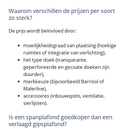
Waarom verschillen de prijzen per soort
zo sterk?
De prijs wordt beïnvloed door:
moeilijkheidsgraad van plaatsing (hoekige
ruimtes of integratie van verlichting),
het type doek (transparante,
geperforeerde en gecoate doeken zijn
duurder),
merkkeuze (bijvoorbeeld Barrisol of
Malerline),
accessoires (inbouwspots, ventilatie,
sierlijsten).
Is een spanplafond goedkoper dan een
verlaagd gipsplafond?