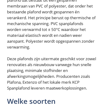
plafond dat bestaat uit een gespannen
membraan van PVC of polyester, dat onder het
bestaande plafond wordt gespannen én
verankerd. Het principe berust op thermische of
mechanische spanning. PVC spanplafonds
worden verwarmd tot ± 50°C waardoor het
materiaal elastisch wordt en nadien weer
aanspant. Polyester wordt opgespannen zonder
verwarming.
Deze plafonds zijn uitermate geschikt voor zowel
renovaties als nieuwbouw vanwege hun snelle
plaatsing, minimale stofhinder en
afwerkingsmogelijkheden. Producenten zoals
Plafona, Extenzo of het lokale merk KCP
Spanplafond leveren maatwerkoplossingen.
Welke soorten