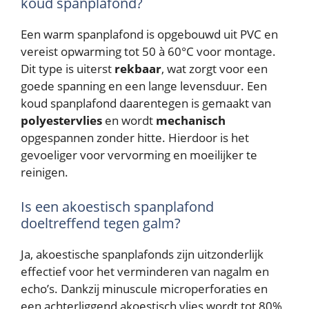
koud spanplafond?
Een warm spanplafond is opgebouwd uit PVC en
vereist opwarming tot 50 à 60°C voor montage.
Dit type is uiterst
rekbaar
, wat zorgt voor een
goede spanning en een lange levensduur. Een
koud spanplafond daarentegen is gemaakt van
polyestervlies
en wordt
mechanisch
opgespannen zonder hitte. Hierdoor is het
gevoeliger voor vervorming en moeilijker te
reinigen.
Is een akoestisch spanplafond
doeltreffend tegen galm?
Ja, akoestische spanplafonds zijn uitzonderlijk
effectief voor het verminderen van nagalm en
echo’s. Dankzij minuscule microperforaties en
een achterliggend akoestisch vlies wordt tot 80%