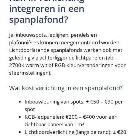
integreren in een
spanplafond?
Ja, inbouwspots, ledlijnen, pendels en
plafonnières kunnen meegemonteerd worden.
Lichtdoorlatende spanplafonds werken ook met
geleiding via achterliggende lichtpanelen (vb.
2700K warm wit of RGB-kleurveranderingen voor
sfeerinstellingen).
Wat kost verlichting in een spanplafond?
Inbouwleuning van spots: ± €50 – €90 per
spot
RGB-ledpanelen: €200 – €400 voor een
zichtbaar paneel van 1m²
Lichtkoordverlichting (langs de rand): ± €20