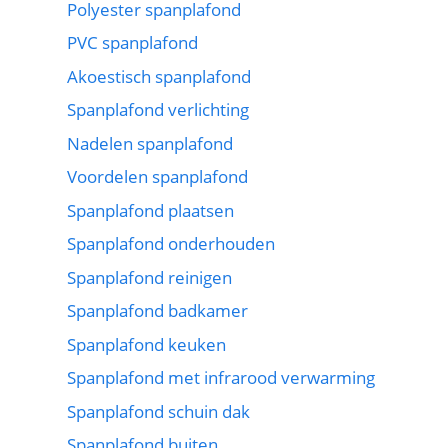
Polyester spanplafond
PVC spanplafond
Akoestisch spanplafond
Spanplafond verlichting
Nadelen spanplafond
Voordelen spanplafond
Spanplafond plaatsen
Spanplafond onderhouden
Spanplafond reinigen
Spanplafond badkamer
Spanplafond keuken
Spanplafond met infrarood verwarming
Spanplafond schuin dak
Spanplafond buiten