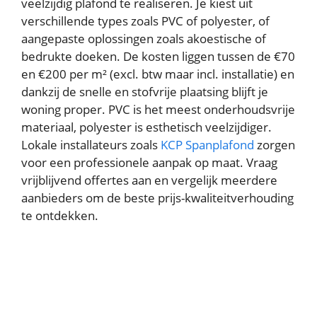
veelzijdig plafond te realiseren. Je kiest uit
verschillende types zoals PVC of polyester, of
aangepaste oplossingen zoals akoestische of
bedrukte doeken. De kosten liggen tussen de €70
en €200 per m² (excl. btw maar incl. installatie) en
dankzij de snelle en stofvrije plaatsing blijft je
woning proper. PVC is het meest onderhoudsvrije
materiaal, polyester is esthetisch veelzijdiger.
Lokale installateurs zoals
KCP Spanplafond
zorgen
voor een professionele aanpak op maat. Vraag
vrijblijvend offertes aan en vergelijk meerdere
aanbieders om de beste prijs-kwaliteitverhouding
te ontdekken.