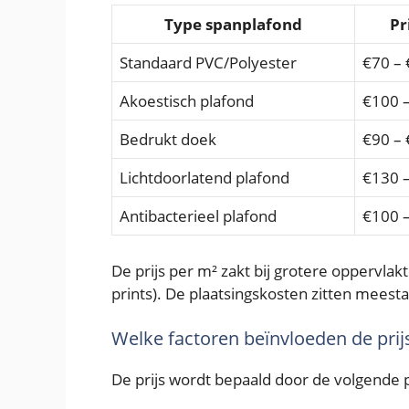
Type spanplafond
Pr
Standaard PVC/Polyester
€70 –
Akoestisch plafond
€100 
Bedrukt doek
€90 –
Lichtdoorlatend plafond
€130 
Antibacterieel plafond
€100 
De prijs per m² zakt bij grotere oppervlakt
prints). De plaatsingskosten zitten meestal
Welke factoren beïnvloeden de pri
De prijs wordt bepaald door de volgende