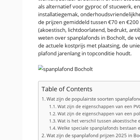
als alternatief voor gyproc of stucwerk, 
installatiegemak, onderhoudsvriendelijkhe
de prijzen gemiddeld tussen €70 en €200 
(akoestisch, lichtdoorlatend, bedrukt, antib
weten over spanplafonds in Bocholt, de ve
de actuele kostprijs met plaatsing, de uni
plafond jarenlang in topconditie houdt.
Table of Contents
Wat zijn de populairste soorten spanplafon
Wat zijn de eigenschappen van een PV
Wat zijn de eigenschappen van een po
Wat is het verschil tussen akoestische
Welke speciale spanplafonds bestaan e
Wat zijn de spanplafond prijzen 2025 in Bo