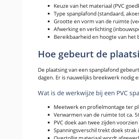
Keuze van het materiaal (PVC goed
Type spanplafond (standaard, akoes
Grootte en vorm van de ruimte (vee
Afwerking en verlichting (inbouwspo
Bereikbaarheid en hoogte van het 
Hoe gebeurt de plaats
De plaatsing van een spanplafond gebeurt
dagen. Er is nauwelijks breekwerk nodig 
Wat is de werkwijze bij een PVC sp
Meetwerk en profielmontage ter pl
Verwarmen van de ruimte tot ca. 
PVC doek aan twee zijden voorzie
Spanningsverschil trekt doek strak 
Overtollig materiaal wordt afgewerk