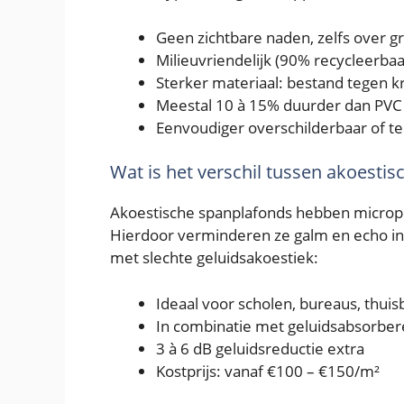
Geen zichtbare naden, zelfs over g
Milieuvriendelijk (90% recycleerbaa
Sterker materiaal: bestand tegen
Meestal 10 à 15% duurder dan PVC
Eenvoudiger overschilderbaar of 
Wat is het verschil tussen akoesti
Akoestische spanplafonds hebben microper
Hierdoor verminderen ze galm en echo in
met slechte geluidsakoestiek:
Ideaal voor scholen, bureaus, thuis
In combinatie met geluidsabsorbere
3 à 6 dB geluidsreductie extra
Kostprijs: vanaf €100 – €150/m²