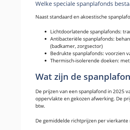
Welke speciale spanplafonds besta
Naast standaard en akoestische spanplafon
Lichtdoorlatende spanplafonds: tr
Antibacteriële spanplafonds: behan
(badkamer, zorgsector)
Bedrukte spanplafonds: voorzien v
Thermisch-isolerende doeken: met 
Wat zijn de spanplafon
De prijzen van een spanplafond in 2025 var
oppervlakte en gekozen afwerking. De prijs 
btw.
De gemiddelde richtprijzen per vierkant