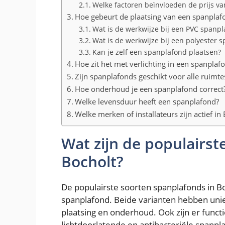
Welke factoren beïnvloeden de prijs v
Hoe gebeurt de plaatsing van een spanplaf
Wat is de werkwijze bij een PVC spanp
Wat is de werkwijze bij een polyester 
Kan je zelf een spanplafond plaatsen?
Hoe zit het met verlichting in een spanplaf
Zijn spanplafonds geschikt voor alle ruimte
Hoe onderhoud je een spanplafond correct
Welke levensduur heeft een spanplafond?
Welke merken of installateurs zijn actief in
Wat zijn de populairst
Bocholt?
De populairste soorten spanplafonds in Bo
spanplafond. Beide varianten hebben uni
plaatsing en onderhoud. Ook zijn er funct
lichtdoorlatende en antibacteriële spanpl