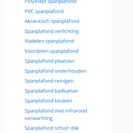
Polyester spanplafond
PVC spanplafond
Akoestisch spanplafond
Spanplafond verlichting
Nadelen spanplafond
Voordelen spanplafond
Spanplafond plaatsen
Spanplafond onderhouden
Spanplafond reinigen
Spanplafond badkamer
Spanplafond keuken
Spanplafond met infrarood
verwarming
Spanplafond schuin dak