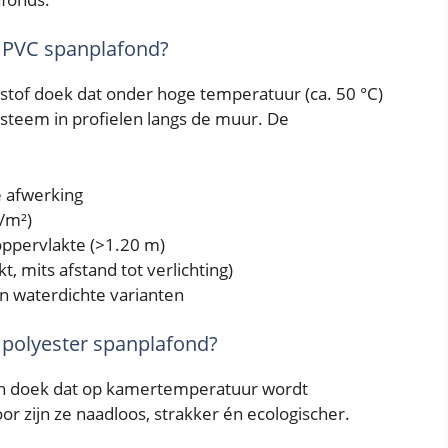
n PVC spanplafond?
stof doek dat onder hoge temperatuur (ca. 50 °C)
steem in profielen langs de muur. De
te afwerking
/m²)
oppervlakte (>1.20 m)
, mits afstand tot verlichting)
n waterdichte varianten
 polyester spanplafond?
en doek dat op kamertemperatuur wordt
r zijn ze naadloos, strakker én ecologischer.