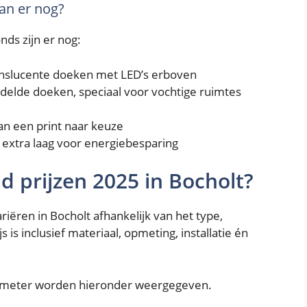
an er nog?
ds zijn er nog:
anslucente doeken met LED’s erboven
delde doeken, speciaal voor vochtige ruimtes
an een print naar keuze
extra laag voor energiebesparing
d prijzen 2025 in Bocholt?
iëren in Bocholt afhankelijk van het type,
is inclusief materiaal, opmeting, installatie én
e meter worden hieronder weergegeven.