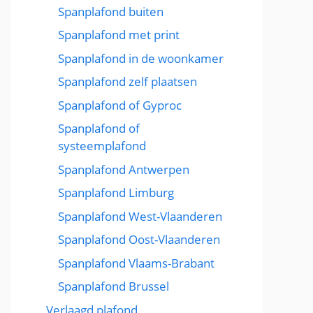
Spanplafond buiten
Spanplafond met print
Spanplafond in de woonkamer
Spanplafond zelf plaatsen
Spanplafond of Gyproc
Spanplafond of
systeemplafond
Spanplafond Antwerpen
Spanplafond Limburg
Spanplafond West-Vlaanderen
Spanplafond Oost-Vlaanderen
Spanplafond Vlaams-Brabant
Spanplafond Brussel
Verlaagd plafond