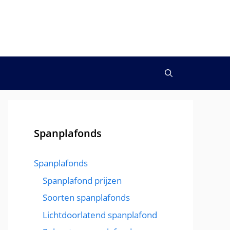
Spanplafonds
Spanplafonds
Spanplafond prijzen
Soorten spanplafonds
Lichtdoorlatend spanplafond